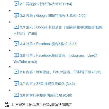
3.1 認識數位行銷的4大管道 (1:54)
3.2 搜尋：Google 關鍵字廣告 & 格式 (2:00)
3.3 展示：Google 其他廣告（圖像/購物/動態搜尋/動態
再行銷） (7:56)
3.4 社群：Facebook廣告&格式 (3:37)
3.5 社群：Facebook粉絲專頁、instagram、Line@、
YouTube (6:03)
3.6 內容：KOL網紅、Forum論壇、EDM電子報 (8:58)
3.7 內容：SEO 搜尋引擎優化 (3:43)
3.8 內容行銷規劃的8個步驟 (0:40)
4. 不藏私！給品牌主經營網店的3個建議