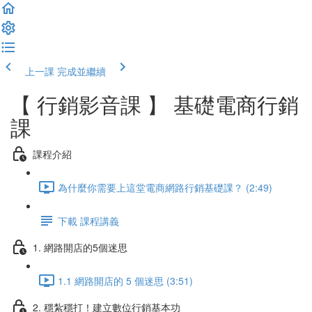
上一課
完成並繼續
【 行銷影音課 】 基礎電商行銷
課
課程介紹
為什麼你需要上這堂電商網路行銷基礎課？ (2:49)
下載 課程講義
1. 網路開店的5個迷思
1.1 網路開店的 5 個迷思 (3:51)
2. 穩紮穩打！建立數位行銷基本功