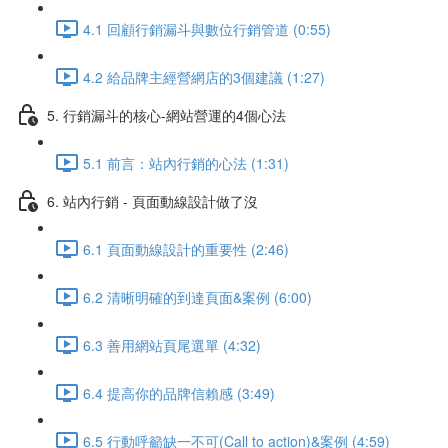
4.1 回顧行銷漏斗與數位行銷管道 (0:55)
4.2 給品牌主經營網店的3個建議 (1:27)
5. 行銷漏斗的核心-網站營運的4個心法
5.1 前言：站內行銷的心法 (1:31)
6. 站內行銷 - 頁面動線設計做了沒
6.1 頁面動線設計的重要性 (2:46)
6.2 清晰明確的到達頁面&案例 (6:00)
6.3 善用網站頁尾選單 (4:32)
6.4 提高你的品牌信賴感 (3:49)
6.5 行動呼籲缺一不可(Call to action)&案例 (4:59)