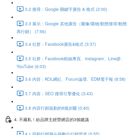
3.2 搜尋：Google 關鍵字廣告 & 格式 (2:00)
3.3 展示：Google 其他廣告（圖像/購物/動態搜尋/動態
再行銷） (7:56)
3.4 社群：Facebook廣告&格式 (3:37)
3.5 社群：Facebook粉絲專頁、instagram、Line@、
YouTube (6:03)
3.6 內容：KOL網紅、Forum論壇、EDM電子報 (8:58)
3.7 內容：SEO 搜尋引擎優化 (3:43)
3.8 內容行銷規劃的8個步驟 (0:40)
4. 不藏私！給品牌主經營網店的3個建議
4.1 回顧行銷漏斗與數位行銷管道 (0:55)