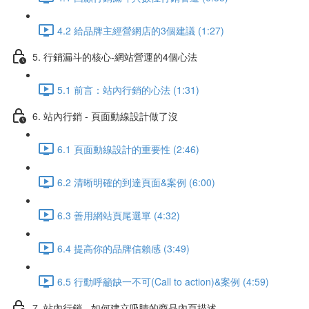
4.2 給品牌主經營網店的3個建議 (1:27)
5. 行銷漏斗的核心-網站營運的4個心法
5.1 前言：站內行銷的心法 (1:31)
6. 站內行銷 - 頁面動線設計做了沒
6.1 頁面動線設計的重要性 (2:46)
6.2 清晰明確的到達頁面&案例 (6:00)
6.3 善用網站頁尾選單 (4:32)
6.4 提高你的品牌信賴感 (3:49)
6.5 行動呼籲缺一不可(Call to action)&案例 (4:59)
7. 站內行銷 - 如何建立吸睛的商品內頁描述