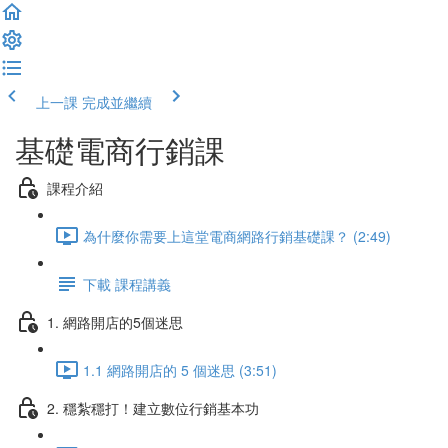
上一課
完成並繼續
基礎電商行銷課
課程介紹
為什麼你需要上這堂電商網路行銷基礎課？ (2:49)
下載 課程講義
1. 網路開店的5個迷思
1.1 網路開店的 5 個迷思 (3:51)
2. 穩紮穩打！建立數位行銷基本功