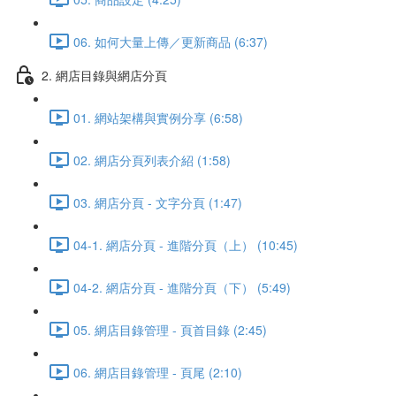
06. 如何大量上傳／更新商品 (6:37)
2. 網店目錄與網店分頁
01. 網站架構與實例分享 (6:58)
02. 網店分頁列表介紹 (1:58)
03. 網店分頁 - 文字分頁 (1:47)
04-1. 網店分頁 - 進階分頁（上） (10:45)
04-2. 網店分頁 - 進階分頁（下） (5:49)
05. 網店目錄管理 - 頁首目錄 (2:45)
06. 網店目錄管理 - 頁尾 (2:10)