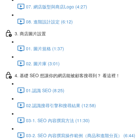
07. 網店版型與商店Logo (4:27)
08. 進階設計設定 (6:12)
3. 商店圖片設置
01. 圖片規格 (1:37)
02. 圖片庫 (3:01)
4. 基礎 SEO 想讓你的網店能被顧客搜尋到？ 看這裡！
01.認識 SEO (8:25)
02.認識搜尋引擎和搜尋結果 (12:58)
03-1. SEO 內容撰寫方法 (11:30)
03-2. SEO 內容撰寫操作範例（商品和進階分頁） (6:44)