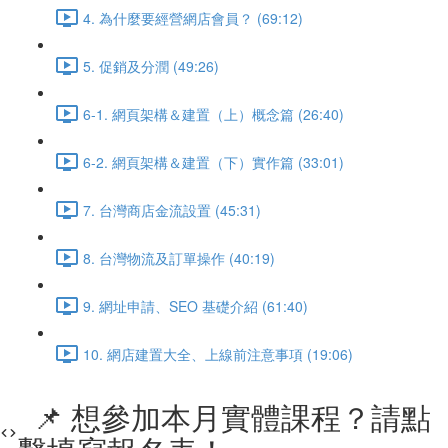
4. 為什麼要經營網店會員？ (69:12)
5. 促銷及分潤 (49:26)
6-1. 網頁架構＆建置（上）概念篇 (26:40)
6-2. 網頁架構＆建置（下）實作篇 (33:01)
7. 台灣商店金流設置 (45:31)
8. 台灣物流及訂單操作 (40:19)
9. 網址申請、SEO 基礎介紹 (61:40)
10. 網店建置大全、上線前注意事項 (19:06)
📌 想參加本月實體課程？請點