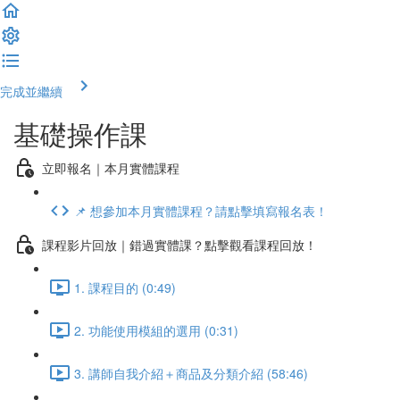
完成並繼續
基礎操作課
立即報名｜本月實體課程
📌 想參加本月實體課程？請點擊填寫報名表！
課程影片回放｜錯過實體課？點擊觀看課程回放！
1. 課程目的 (0:49)
2. 功能使用模組的選用 (0:31)
3. 講師自我介紹＋商品及分類介紹 (58:46)