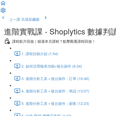
上一課
完成並繼續
進階實戰課 - Shoplytics 數據判
課程影片回放｜錯過本月課程？點擊觀看課程回放！
1. 課程目錄介紹 (1:54)
2. 如何活用報表功能+後台操作 (6:34)
3. 進階分析工具＋後台操作：訂單 (16:46)
4. 進階分析工具＋後台操作：商品 (13:07)
5. 進階分析工具＋後台操作：顧客 (12:23)
6. 分析 POS 實體店表現 (4:42)