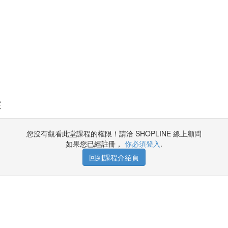
作
您沒有觀看此堂課程的權限！請洽 SHOPLINE 線上顧問
如果您已經註冊，
你必須登入
.
回到課程介紹頁