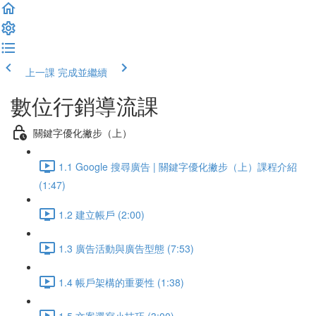
上一課
完成並繼續
數位行銷導流課
關鍵字優化撇步（上）
1.1 Google 搜尋廣告 | 關鍵字優化撇步（上）課程介紹
(1:47)
1.2 建立帳戶 (2:00)
1.3 廣告活動與廣告型態 (7:53)
1.4 帳戶架構的重要性 (1:38)
1.5 文案選寫小技巧 (3:00)