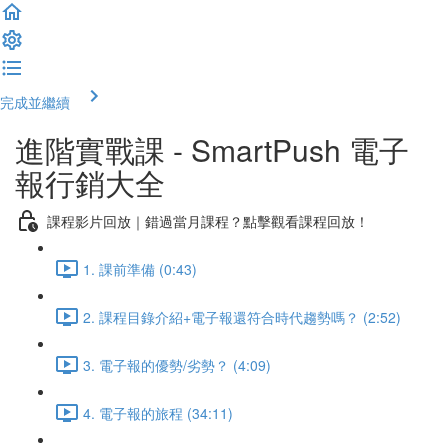
完成並繼續
進階實戰課 - SmartPush 電子
報行銷大全
課程影片回放｜錯過當月課程？點擊觀看課程回放！
1. 課前準備 (0:43)
2. 課程目錄介紹+電子報還符合時代趨勢嗎？ (2:52)
3. 電子報的優勢/劣勢？ (4:09)
4. 電子報的旅程 (34:11)