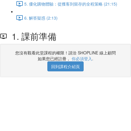
5. 優化購物體驗：從獲客到留存的全程策略 (21:15)
6. 解答疑惑 (2:13)
1. 課前準備
您沒有觀看此堂課程的權限！請洽 SHOPLINE 線上顧問
如果您已經註冊，
你必須登入
.
回到課程介紹頁