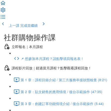
上一課
完成並繼續
社群購物操作課
立即報名｜本月課程
📌 想參加本月課程？請點擊填寫報名表！
課程影片回放｜錯過當月課程？點擊觀看課程回放！
第 1 章：課程目錄介紹 / 第三方服務串接狀態檢查 (8:21)
第 2 章：貼文銷售的應用情境 / 後台示範操作 (47:35)
第 3 章：創建訂單功能情境介紹 / 後台示範操作 (5:44)