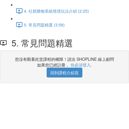
4. 社群購物系統情境玩法介紹 (2:25)
5. 常見問題精選 (3:58)
5. 常見問題精選
您沒有觀看此堂課程的權限！請洽 SHOPLINE 線上顧問
如果您已經註冊，
你必須登入
.
回到課程介紹頁