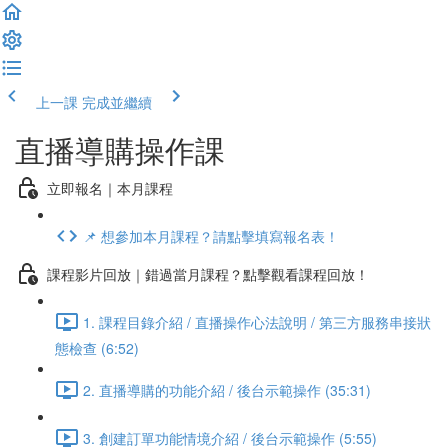
上一課
完成並繼續
直播導購操作課
立即報名｜本月課程
📌 想參加本月課程？請點擊填寫報名表！
課程影片回放｜錯過當月課程？點擊觀看課程回放！
1. 課程目錄介紹 / 直播操作心法說明 / 第三方服務串接狀
態檢查 (6:52)
2. 直播導購的功能介紹 / 後台示範操作 (35:31)
3. 創建訂單功能情境介紹 / 後台示範操作 (5:55)