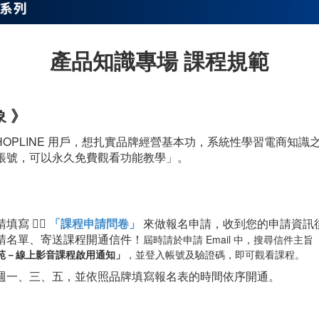
產品知識專場 課程規範
 》
HOPLINE 用戶，想扎實品牌經營基本功，系統性學習電商知識
帳號，可以永久免費觀看功能教學」。
寫 👉🏼
「課程申請問卷」
來做報名申請，收到您的申請資訊
請名單、寄送課程開通信件！
屆時請於申請 Email 中，搜尋信件主旨
長學苑－線上影音課程啟用通知」
，並登入帳號及驗證碼，即可觀看課程。
每週一、三、五，並依照品牌填寫報名表的時間依序開通。