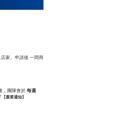
之店家。申請後 一間商
後，團隊會於
每週
「【重要通知】