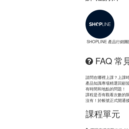
SHOPLINE 產品行銷團
FAQ 常
請問在哪裡上課？上課
產品知識專場精選回顧
有時間和地點的問題！
課程是否有觀看次數的
沒有！於帳號正式開通後
課程單元