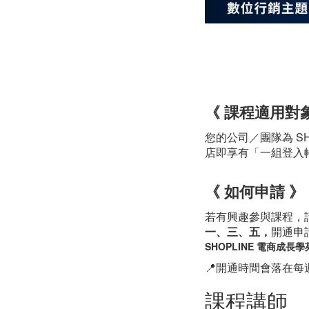
《 課程適用對象
您的公司／團隊為 S
店即享有「一組登入
《 如何申請 》
若有興趣參與課程，請填
一、三、五，
開通申
SHOPLINE 電商成
📍開通時間會落在
課程講師