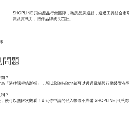
SHOPLINE 頂尖產品行銷團隊，熟悉品牌通點，透過工具結合
識及實戰力，陪伴品牌成長茁壯。
隊
見問題
時間？
皆為「過往課程錄影檔」，所以您隨時隨地都可以透過電腦與行動裝置在
限制？
，便可以無限次觀看！直到你申請的登入帳號不具備 SHOPLINE 用戶資