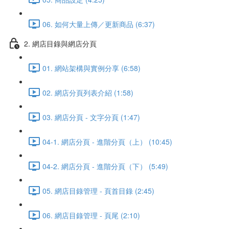
06. 如何大量上傳／更新商品 (6:37)
2. 網店目錄與網店分頁
01. 網站架構與實例分享 (6:58)
02. 網店分頁列表介紹 (1:58)
03. 網店分頁 - 文字分頁 (1:47)
04-1. 網店分頁 - 進階分頁（上） (10:45)
04-2. 網店分頁 - 進階分頁（下） (5:49)
05. 網店目錄管理 - 頁首目錄 (2:45)
06. 網店目錄管理 - 頁尾 (2:10)