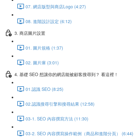
07. 網店版型與商店Logo (4:27)
08. 進階設計設定 (6:12)
3. 商店圖片設置
01. 圖片規格 (1:37)
02. 圖片庫 (3:01)
4. 基礎 SEO 想讓你的網店能被顧客搜尋到？ 看這裡！
01.認識 SEO (8:25)
02.認識搜尋引擎和搜尋結果 (12:58)
03-1. SEO 內容撰寫方法 (11:30)
03-2. SEO 內容撰寫操作範例（商品和進階分頁） (6:44)