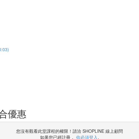
:03)
組合優惠
您沒有觀看此堂課程的權限！請洽 SHOPLINE 線上顧問
如果您已經註冊，
你必須登入
.