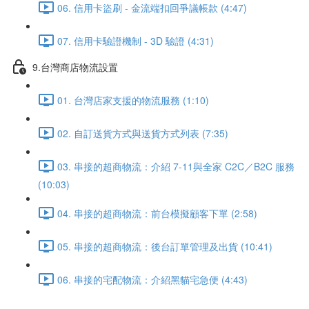
06. 信用卡盜刷 - 金流端扣回爭議帳款 (4:47)
07. 信用卡驗證機制 - 3D 驗證 (4:31)
9.台灣商店物流設置
01. 台灣店家支援的物流服務 (1:10)
02. 自訂送貨方式與送貨方式列表 (7:35)
03. 串接的超商物流：介紹 7-11與全家 C2C／B2C 服務
(10:03)
04. 串接的超商物流：前台模擬顧客下單 (2:58)
05. 串接的超商物流：後台訂單管理及出貨 (10:41)
06. 串接的宅配物流：介紹黑貓宅急便 (4:43)