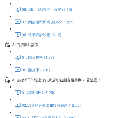
06. 網店目錄管理 - 頁尾 (2:10)
07. 網店版型與商店Logo (4:27)
08. 進階設計設定 (6:12)
3. 商店圖片設置
01. 圖片規格 (1:37)
02. 圖片庫 (3:01)
4. 基礎 SEO 想讓你的網店能被顧客搜尋到？ 看這裡！
01.認識 SEO (8:25)
02.認識搜尋引擎和搜尋結果 (12:58)
03-1. SEO 內容撰寫方法 (11:30)