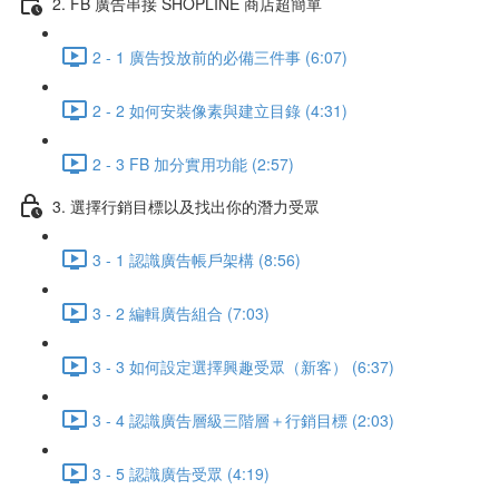
2. FB 廣告串接 SHOPLINE 商店超簡單
2 - 1 廣告投放前的必備三件事 (6:07)
2 - 2 如何安裝像素與建立目錄 (4:31)
2 - 3 FB 加分實用功能 (2:57)
3. 選擇行銷目標以及找出你的潛力受眾
3 - 1 認識廣告帳戶架構 (8:56)
3 - 2 編輯廣告組合 (7:03)
3 - 3 如何設定選擇興趣受眾（新客） (6:37)
3 - 4 認識廣告層級三階層＋行銷目標 (2:03)
3 - 5 認識廣告受眾 (4:19)