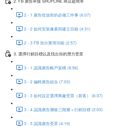
2. FB 廣告串接 SHOPLINE 商店超簡單
2 - 1 廣告投放前的必備三件事 (6:07)
2 - 2 如何安裝像素與建立目錄 (4:31)
2 - 3 FB 加分實用功能 (2:57)
3. 選擇行銷目標以及找出你的潛力受眾
3 - 1 認識廣告帳戶架構 (8:56)
3 - 2 編輯廣告組合 (7:03)
3 - 3 如何設定選擇興趣受眾（新客） (6:37)
3 - 4 認識廣告層級三階層＋行銷目標 (2:03)
3 - 5 認識廣告受眾 (4:19)