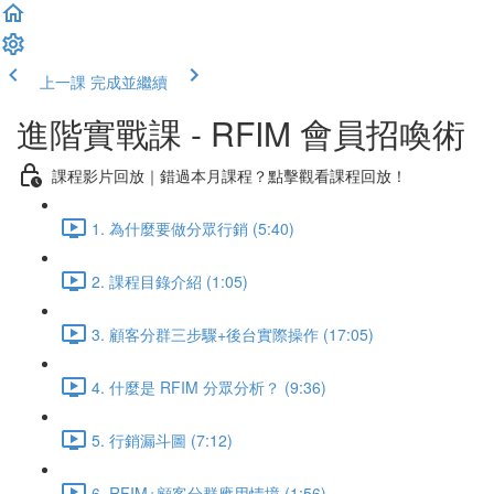
上一課
完成並繼續
進階實戰課 - RFIM 會員招喚術
課程影片回放｜錯過本月課程？點擊觀看課程回放！
1. 為什麼要做分眾行銷 (5:40)
2. 課程目錄介紹 (1:05)
3. 顧客分群三步驟+後台實際操作 (17:05)
4. 什麼是 RFIM 分眾分析？ (9:36)
5. 行銷漏斗圖 (7:12)
6. RFIM+顧客分群應用情境 (1:56)