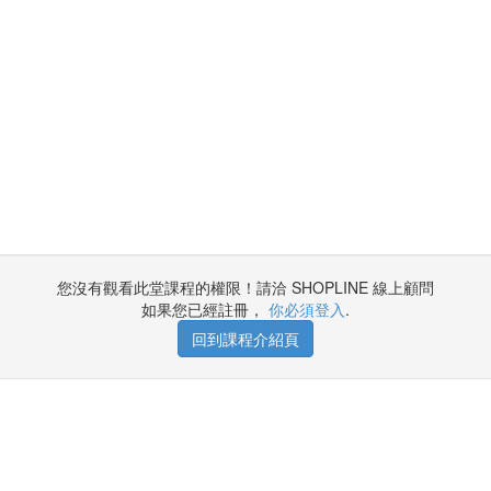
您沒有觀看此堂課程的權限！請洽 SHOPLINE 線上顧問
如果您已經註冊，
你必須登入
.
回到課程介紹頁