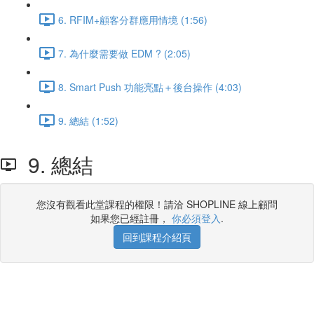
6. RFIM+顧客分群應用情境 (1:56)
7. 為什麼需要做 EDM ? (2:05)
8. Smart Push 功能亮點＋後台操作 (4:03)
9. 總結 (1:52)
9. 總結
您沒有觀看此堂課程的權限！請洽 SHOPLINE 線上顧問
如果您已經註冊，
你必須登入
.
回到課程介紹頁