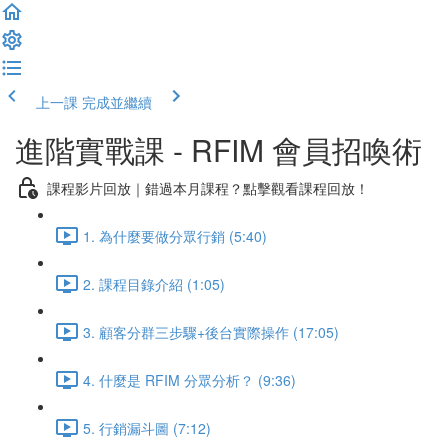
上一課
完成並繼續
進階實戰課 - RFIM 會員招喚術
課程影片回放｜錯過本月課程？點擊觀看課程回放！
1. 為什麼要做分眾行銷 (5:40)
2. 課程目錄介紹 (1:05)
3. 顧客分群三步驟+後台實際操作 (17:05)
4. 什麼是 RFIM 分眾分析？ (9:36)
5. 行銷漏斗圖 (7:12)