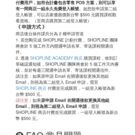
付費用戶，如符合計畫包含零售 POS 方案，則可以享
有一間商店一組永久免費登入帳號
。如您欲申請第二組
登入帳號，可以店家優惠價新台幣 $500 元購買課程觀
看資格。（至商店購買第二組登入帳號）
《 申請方式 》
商店後台操作課共分為 2 種申請管道
1. 若您剛完成 SHOPLINE 計劃付費， SHOPLINE 團隊
將會於 5 個工作天內開通申請名單、寄送課程開通信
件。
2. 透過
SHOPLINE ACADEMY 商店
購買課程，收到訂
單確認通知後，SHOPLINE 團隊將會於 5 個工作天內審
核，並於每週三開通申請名單、寄送課程開通信件。
請注意：如果原申請 Email 在開通後欲更換其他組
Email，則視為第二組登入 Email 申請，需至
SHOPLINE 商店
付費並完成購買，一組登入帳號為新
台幣 $500 元。
請注意
：如果
原申請 Email 在開通後欲更換其他組
Email，則視為第二組登入 Email 申請
，需至
SHOPLINE 商店付費並完成購買，一組登入帳號為新台
幣 $500 元。