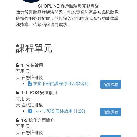
SHOPLINE 客戶體驗與互動團隊
致力於幫助品牌解決問題，能以專業的產品知識協助系
統操作的疑難雜症，並以深入淺出的方式進行功能建議
和指導，帶領品牌邁向成功。
課程單元
1. 安裝啟用
可用
天
天 在您註冊後
在接下來的課程你可以學習到
預覽課程
1-1. POS 安裝啟用
可用
天
天 在您註冊後
1-1-1.POS 安裝啟用 (1:20)
預覽課程
1-2.操作介面簡介
可用
天
天 在您註冊後