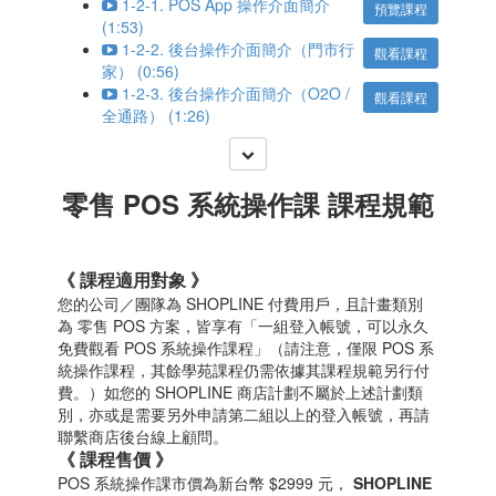
1-2-1. POS App 操作介面簡介
預覽課程
(1:53)
1-2-2. 後台操作介面簡介（門市行
觀看課程
家） (0:56)
1-2-3. 後台操作介面簡介（O2O /
觀看課程
全通路） (1:26)
零售 POS 系統操作課 課程規範
《 課程適用對象 》
您的公司／團隊為 SHOPLINE 付費用戶，且計畫類別
為 零售 POS 方案，皆享有「一組登入帳號，可以永久
免費觀看 POS 系統操作課程」（請注意，僅限 POS 系
統操作課程，其餘學苑課程仍需依據其課程規範另行付
費。）如您的 SHOPLINE 商店計劃不屬於上述計劃類
別，亦或是需要另外申請第二組以上的登入帳號，再請
聯繫商店後台線上顧問。
《 課程售價 》
POS 系統操作課市價為新台幣 $2999 元，
SHOPLINE