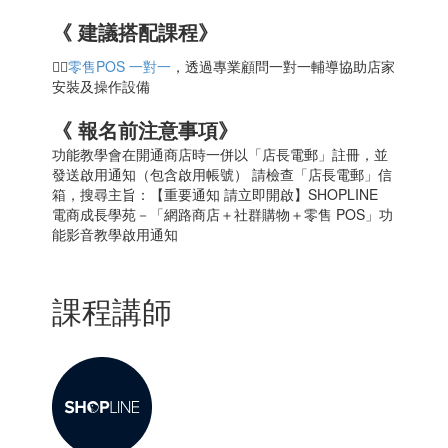
《 建議搭配課程》
👉🏻
零售POS 一對一
，透過專業顧問一對一輔導協助店家
安裝及操作設備
《 報名前注意事項》
功能教學會在開通商店時一併以「店長電郵」註冊，並
發送啟用通知（包含啟用帳號） 請檢查「店長電郵」信
箱，搜尋主旨：【重要通知 請立即開啟】SHOPLINE
電商成長學苑－「網路商店＋社群購物＋零售 POS」功
能影音教學啟用通知
課程講師