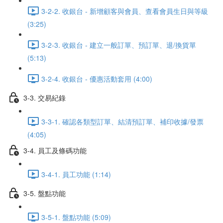
3-2-2. 收銀台 - 新增顧客與會員、查看會員生日與等級
(3:25)
3-2-3. 收銀台 - 建立一般訂單、預訂單、退/換貨單
(5:13)
3-2-4. 收銀台 - 優惠活動套用 (4:00)
3-3. 交易紀錄
3-3-1. 確認各類型訂單、結清預訂單、補印收據/發票
(4:05)
3-4. 員工及條碼功能
3-4-1. 員工功能 (1:14)
3-5. 盤點功能
3-5-1. 盤點功能 (5:09)