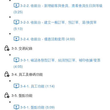
3-2-2. 收銀台 - 新增顧客與會員、查看會員生日與等級
(3:25)
3-2-3. 收銀台 - 建立一般訂單、預訂單、退/換貨單
(5:13)
3-2-4. 收銀台 - 優惠活動套用 (4:00)
3-3. 交易紀錄
3-3-1. 確認各類型訂單、結清預訂單、補印收據/發票
(4:05)
3-4. 員工及條碼功能
3-4-1. 員工功能 (1:14)
3-5. 盤點功能
3-5-1. 盤點功能 (5:09)