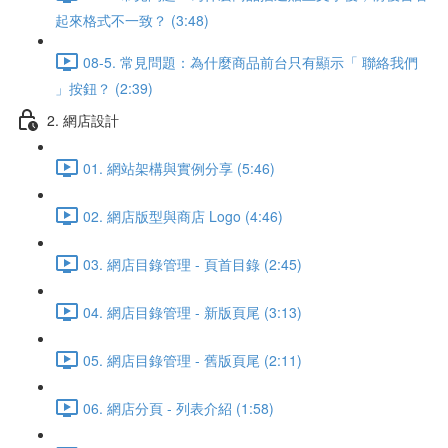
起來格式不一致？ (3:48)
08-5. 常見問題：為什麼商品前台只有顯示「 聯絡我們
」按鈕？ (2:39)
2. 網店設計
01. 網站架構與實例分享 (5:46)
02. 網店版型與商店 Logo (4:46)
03. 網店目錄管理 - 頁首目錄 (2:45)
04. 網店目錄管理 - 新版頁尾 (3:13)
05. 網店目錄管理 - 舊版頁尾 (2:11)
06. 網店分頁 - 列表介紹 (1:58)