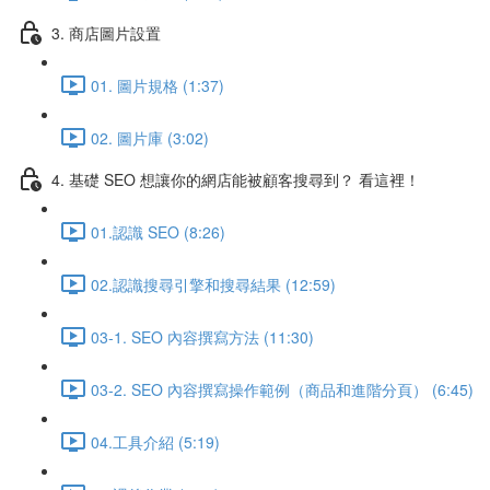
3. 商店圖片設置
01. 圖片規格 (1:37)
02. 圖片庫 (3:02)
4. 基礎 SEO 想讓你的網店能被顧客搜尋到？ 看這裡！
01.認識 SEO (8:26)
02.認識搜尋引擎和搜尋結果 (12:59)
03-1. SEO 內容撰寫方法 (11:30)
03-2. SEO 內容撰寫操作範例（商品和進階分頁） (6:45)
04.工具介紹 (5:19)