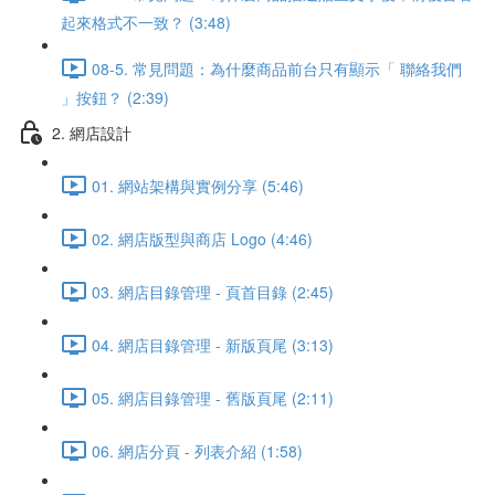
起來格式不一致？ (3:48)
08-5. 常見問題：為什麼商品前台只有顯示「 聯絡我們
」按鈕？ (2:39)
2. 網店設計
01. 網站架構與實例分享 (5:46)
02. 網店版型與商店 Logo (4:46)
03. 網店目錄管理 - 頁首目錄 (2:45)
04. 網店目錄管理 - 新版頁尾 (3:13)
05. 網店目錄管理 - 舊版頁尾 (2:11)
06. 網店分頁 - 列表介紹 (1:58)