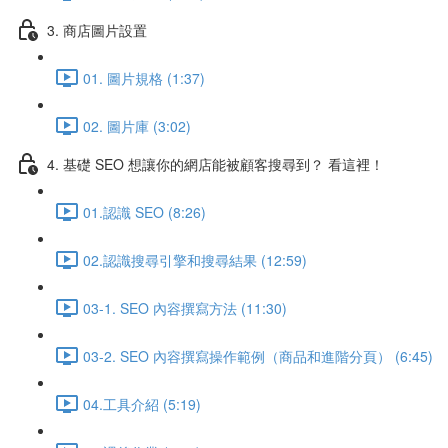
3. 商店圖片設置
01. 圖片規格 (1:37)
02. 圖片庫 (3:02)
4. 基礎 SEO 想讓你的網店能被顧客搜尋到？ 看這裡！
01.認識 SEO (8:26)
02.認識搜尋引擎和搜尋結果 (12:59)
03-1. SEO 內容撰寫方法 (11:30)
03-2. SEO 內容撰寫操作範例（商品和進階分頁） (6:45)
04.工具介紹 (5:19)