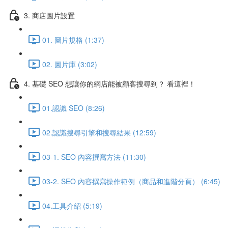
3. 商店圖片設置
01. 圖片規格 (1:37)
02. 圖片庫 (3:02)
4. 基礎 SEO 想讓你的網店能被顧客搜尋到？ 看這裡！
01.認識 SEO (8:26)
02.認識搜尋引擎和搜尋結果 (12:59)
03-1. SEO 內容撰寫方法 (11:30)
03-2. SEO 內容撰寫操作範例（商品和進階分頁） (6:45)
04.工具介紹 (5:19)