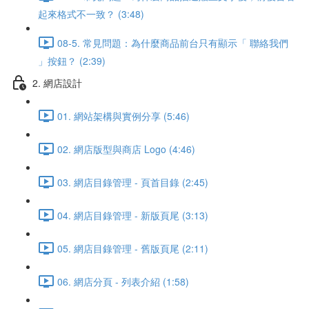
起來格式不一致？ (3:48)
08-5. 常見問題：為什麼商品前台只有顯示「 聯絡我們
」按鈕？ (2:39)
2. 網店設計
01. 網站架構與實例分享 (5:46)
02. 網店版型與商店 Logo (4:46)
03. 網店目錄管理 - 頁首目錄 (2:45)
04. 網店目錄管理 - 新版頁尾 (3:13)
05. 網店目錄管理 - 舊版頁尾 (2:11)
06. 網店分頁 - 列表介紹 (1:58)