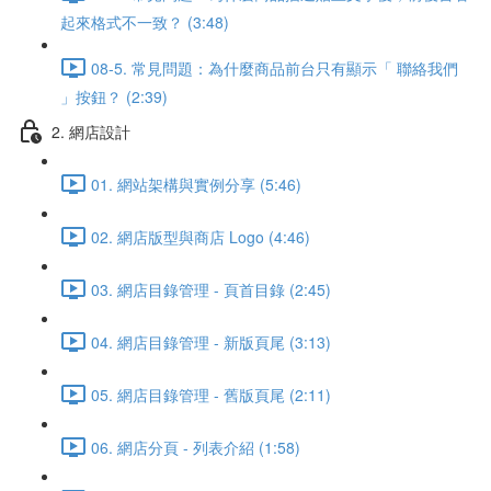
起來格式不一致？ (3:48)
08-5. 常見問題：為什麼商品前台只有顯示「 聯絡我們
」按鈕？ (2:39)
2. 網店設計
01. 網站架構與實例分享 (5:46)
02. 網店版型與商店 Logo (4:46)
03. 網店目錄管理 - 頁首目錄 (2:45)
04. 網店目錄管理 - 新版頁尾 (3:13)
05. 網店目錄管理 - 舊版頁尾 (2:11)
06. 網店分頁 - 列表介紹 (1:58)