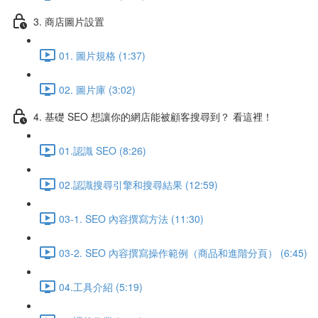
3. 商店圖片設置
01. 圖片規格 (1:37)
02. 圖片庫 (3:02)
4. 基礎 SEO 想讓你的網店能被顧客搜尋到？ 看這裡！
01.認識 SEO (8:26)
02.認識搜尋引擎和搜尋結果 (12:59)
03-1. SEO 內容撰寫方法 (11:30)
03-2. SEO 內容撰寫操作範例（商品和進階分頁） (6:45)
04.工具介紹 (5:19)