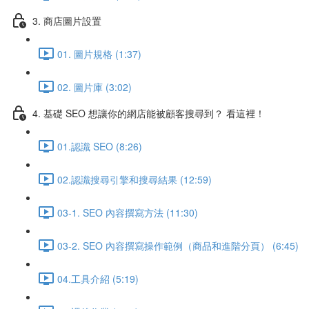
3. 商店圖片設置
01. 圖片規格 (1:37)
02. 圖片庫 (3:02)
4. 基礎 SEO 想讓你的網店能被顧客搜尋到？ 看這裡！
01.認識 SEO (8:26)
02.認識搜尋引擎和搜尋結果 (12:59)
03-1. SEO 內容撰寫方法 (11:30)
03-2. SEO 內容撰寫操作範例（商品和進階分頁） (6:45)
04.工具介紹 (5:19)