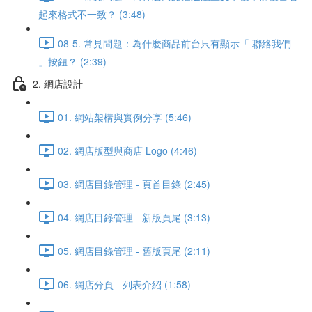
起來格式不一致？ (3:48)
08-5. 常見問題：為什麼商品前台只有顯示「 聯絡我們
」按鈕？ (2:39)
2. 網店設計
01. 網站架構與實例分享 (5:46)
02. 網店版型與商店 Logo (4:46)
03. 網店目錄管理 - 頁首目錄 (2:45)
04. 網店目錄管理 - 新版頁尾 (3:13)
05. 網店目錄管理 - 舊版頁尾 (2:11)
06. 網店分頁 - 列表介紹 (1:58)