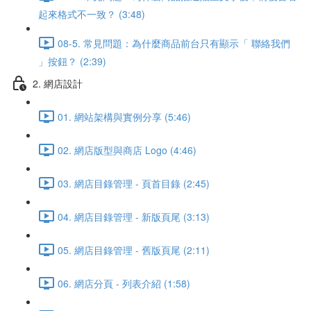
起來格式不一致？ (3:48)
08-5. 常見問題：為什麼商品前台只有顯示「 聯絡我們
」按鈕？ (2:39)
2. 網店設計
01. 網站架構與實例分享 (5:46)
02. 網店版型與商店 Logo (4:46)
03. 網店目錄管理 - 頁首目錄 (2:45)
04. 網店目錄管理 - 新版頁尾 (3:13)
05. 網店目錄管理 - 舊版頁尾 (2:11)
06. 網店分頁 - 列表介紹 (1:58)