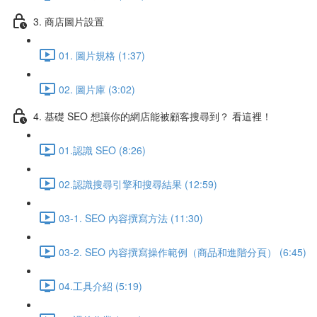
3. 商店圖片設置
01. 圖片規格 (1:37)
02. 圖片庫 (3:02)
4. 基礎 SEO 想讓你的網店能被顧客搜尋到？ 看這裡！
01.認識 SEO (8:26)
02.認識搜尋引擎和搜尋結果 (12:59)
03-1. SEO 內容撰寫方法 (11:30)
03-2. SEO 內容撰寫操作範例（商品和進階分頁） (6:45)
04.工具介紹 (5:19)