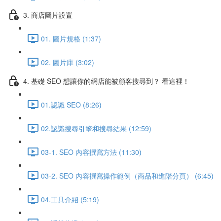
3. 商店圖片設置
01. 圖片規格 (1:37)
02. 圖片庫 (3:02)
4. 基礎 SEO 想讓你的網店能被顧客搜尋到？ 看這裡！
01.認識 SEO (8:26)
02.認識搜尋引擎和搜尋結果 (12:59)
03-1. SEO 內容撰寫方法 (11:30)
03-2. SEO 內容撰寫操作範例（商品和進階分頁） (6:45)
04.工具介紹 (5:19)