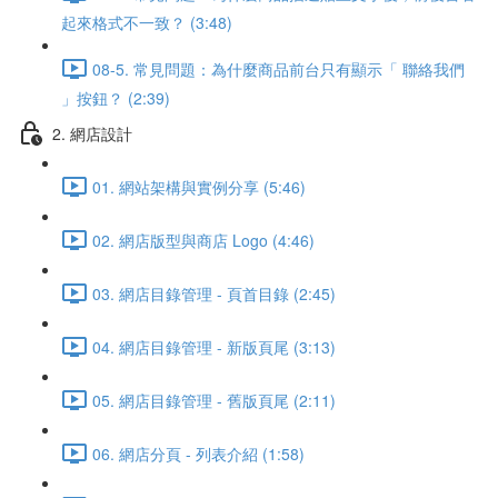
起來格式不一致？ (3:48)
08-5. 常見問題：為什麼商品前台只有顯示「 聯絡我們
」按鈕？ (2:39)
2. 網店設計
01. 網站架構與實例分享 (5:46)
02. 網店版型與商店 Logo (4:46)
03. 網店目錄管理 - 頁首目錄 (2:45)
04. 網店目錄管理 - 新版頁尾 (3:13)
05. 網店目錄管理 - 舊版頁尾 (2:11)
06. 網店分頁 - 列表介紹 (1:58)